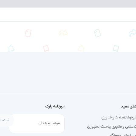
ای مفید
خبرنامه پارک
لوم،تحقیقات و فناوری
 علمی و فناوری ریاست جمهوری
ری استان هرمزگان