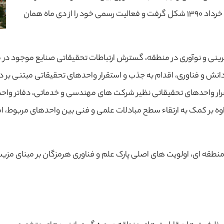
طریق ارائه خدمات متناسب در هر حوزه، در ۲۵ خرداد ۱۳۹۰ شکل گرفت و فعالیت رسمی خود را از دی ماه همان
فرینی و نوآوری در منطقه، گسترش ارتباطات تحقیقاتی صنایع موجود در 
دانش و فناوری، اقدام به جذب و استقرار واحدهای تحقیقاتی مبتنی بر 
ر واحدهای تحقیقاتی نظیر شرکت های مهندسی و خدماتی، دفاتر واحدها
وه بر کمک به ارتقاء سطح مبادلات علمی و فنی بین واحدهای مربوط، ام
نطقه ای، اولویت های اصلی پارک علم و فناوری هرمزگان بر مبنای مزی