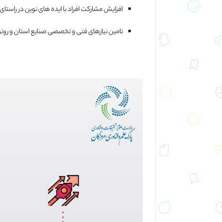
افزایش مشارکت افراد با ایده های نوین در راستای ح
تامین نیازهای فنی و تخصصی صنایع استان و رون