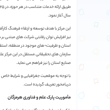
سال آغاز نمود.
این مرکز با هدف توسعه و ارتقاء فرهنگ کارآ
نیز افزایش توان رقابتی شرکت های مبتنی بر 
استان و ظرفیت¬های موجود در منطقه، استقرا
سازمان های تحقیقاتی مستقل در این مرکز علا
صنایع استان را نیز فراهم می نماید.
با توجه به موقعیت جغرافیایی و شرایط خاص م
دریامحور تعریف گردیده است.
مأموریت پارک علم و فناوری هرمزگان