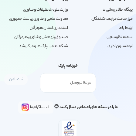
پایگاه اطلاع رسانی ما
وزارت علوم،تحقیقات و فناوری
میز خدمت مراجعه کنندگان
معاونت علمی و فناوری ریاست جمهوری
ارتباط با ما
استانداری استان هرمزگان
سامانه نظرسنجی
صندوق پژوهش و فناوری هرمزگان
اتوماسیون اداری
شبکه تعاملی پارک‌ها و مراکز رشد
خبرنامه پارک
ما را در شبکه های اجتماعی دنبال کنید 😊
اینستاگرام ما