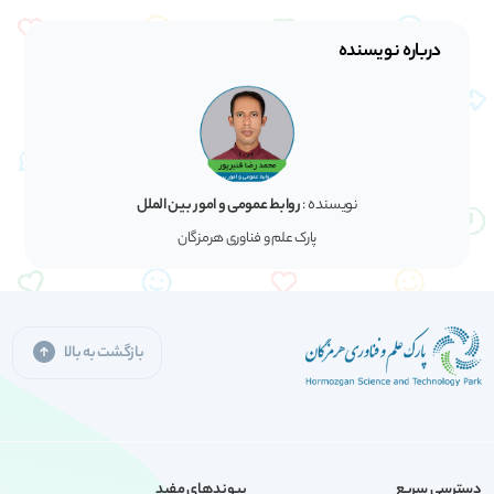
درباره نویسنده
نویسنده :
روابط عمومی و امور بین الملل
پارک علم و فناوری هرمزگان
بازگشت به بالا
دسترسی سریع
پیوندهای مفید