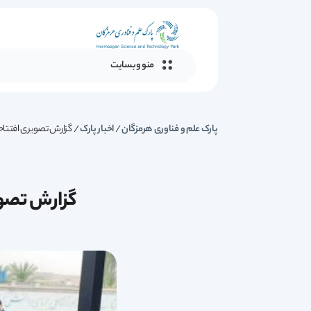
منو وبسایت
پارک علم و فناوری هرمزگان
/
اخبار پارک
/
گزارش تصویری افتتاحی
گزارش تصوی