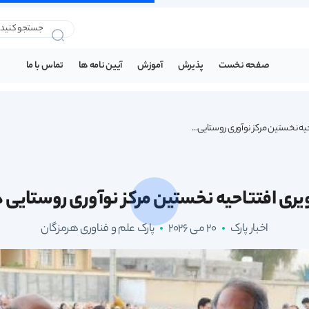
صفحه نخست
پذیرش
آموزش
آیین نامه ها
تماس با ما
ه نخستین مرکز نوآوری روستایی...
ری افتتاحیه نخستین مرکز نوآوری روستایی د
اخبار پارک
20 می 2026
پارک علم و فناوری هرمزگان