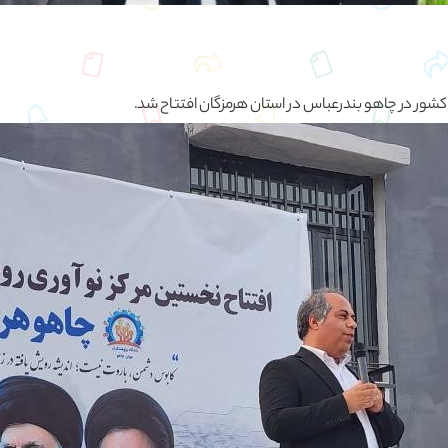
 کشور در چاهو بندرعباس در استان هرمزگان افتتاح شد.