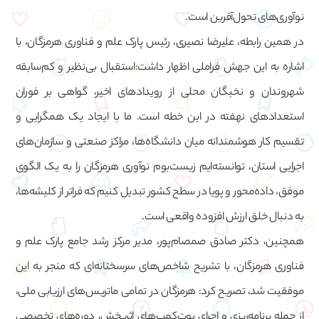
نوآوری‌های تحول‌آفرین است.
در همین رابطه، علیرضا نصیری، رئیس پارک علم و فناوری هرمزگان، با
اشاره به این جهش فراملی اظهار داشت:استقبال بی‌نظیر و کم‌سابقه
شهروندان و نخبگان محلی از رویدادهای اخیر، گواهی بر فوران
استعدادهای نهفته در این خطه است. ما با ایجاد یک همگرایی و
تقسیم کار هوشمندانه میان دانشگاه‌ها، مراکز صنعتی و سازمان‌های
اجرایی استان، توانسته‌ایم زیست‌بوم نوآوری هرمزگان را به یک الگوی
موفق، داده‌محور و پویا در سطح کشور تبدیل کنیم که فراتر از کلیشه‌ها،
به دنبال خلق ارزش افزوده واقعی است.
همچنین، دکتر صادق صمصام‌پور، مدیر مرکز رشد جامع پارک علم و
فناوری هرمزگان، با تشریح شاخص‌های سرسختانه‌ای که منجر به این
موفقیت شد، تصریح کرد: هرمزگان در تمامی ماتریس‌های ارزیابی ملی،
از جمله برنامه‌ریزی و اجرای بوت‌کمپ‌های اثربخش، دوره‌های تخصصی