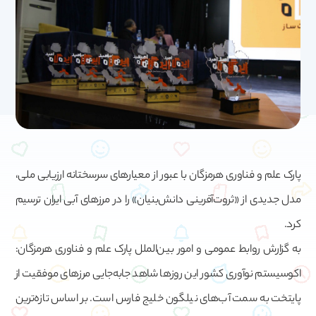
پارک علم و فناوری هرمزگان با عبور از معیارهای سرسختانه ارزیابی ملی،
مدل جدیدی از «ثروت‌آفرینی دانش‌بنیان» را در مرزهای آبی ایران ترسیم
کرد.
به گزارش روابط عمومی و امور بین‌الملل پارک علم و فناوری هرمزگان:
اکوسیستم نوآوری کشور این روزها شاهد جابه‌جایی مرزهای موفقیت از
پایتخت به سمت آب‌های نیلگون خلیج فارس است. بر اساس تازه‌ترین