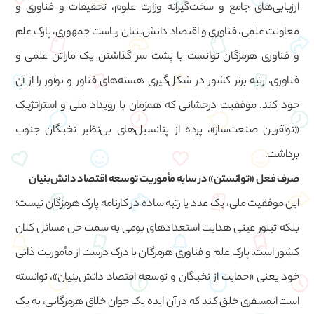
ارزیابی‌های جامع و سخت‌گیرانه وزارت علوم، تحقیقات و فناوری و
معاونت علمی، فناوری و اقتصاد دانش‌بنیان ریاست جمهوری، پارک علم
و فناوری هرمزگان توانست با پشت سر گذاشتن یک ماراتن علمی و
فناوری، رتبه برتر کشور در شکل‌گیری هسته‌های فناور و نوآور را از آن
خود کند. موفقیت درخشانی که همزمان با رویداد ملی و استراتژیک
«نوآفرین صنعت‌ساز»، پرده از پتانسیل‌های بی‌نظیر نخبگان جنوب
برداشت.
صرف فعل «توانستن» در سایه مأموریت توسعه اقتصاد دانش‌بنیان
این موفقیت ملی، یک عدد یا رتبه ساده در کارنامه پارک هرمزگان نیست؛
بلکه تبلور عینی هدایت استعدادهای بومی به سمت حل مسائل کلان
کشور است. پارک علم و فناوری هرمزگان با درک درست از مأموریت ذاتی
خود یعنی «حمایت از نخبگان و توسعه اقتصاد دانش‌بنیان»، توانسته
است اتمسفری خلق کند که در آن ایده یک جوان خلاق هرمزگانی، به یک