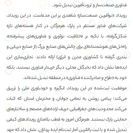
فناوری صنعت‌ساز و ثروت‌آفرین تبدیل شود.
رویداد «نوآفرین صنعت‌ساز» شاهدی بر این مدعاست. در این رویداد،
شرکت‌های فناور مستقر در پارک هرمزگان در کنار هسته‌های تازه
شکل‌گرفته، با تکیه بر «خلاقیت، نوآوری و فناوری‌های پیشرفته»،
راه‌حل‌های هوشمندانه‌ای برای چالش‌های صنایع بزرگ (از صنایع دریایی و
بندری گرفته تا کشاورزی مدرن و انرژی) ارائه دادند. تجاری‌سازی این
ایده‌ها نشان داد که نخبگان محلی، دیگر خریدار فناوری نیستند، بلکه
خود به «طراح و صادرکننده فناوری» در منطقه تبدیل شده‌اند.
موفقیت ثبت‌شده در این رویداد، انگیزه و خودباوری ملی را تزریق
می‌کند؛ پیامی روشن به تمامی جوانان و مخترعان استان که اثبات
می‌کند محدودیت‌های جغرافیایی حریف اراده‌های مصمم و ساختارهای
حمایتی پارک نیستند. هرمزگان امروز به قطب بلامنازع رویدادهای کیفی
تبدیل شده و با ثبت بالاترین آمار ثبت‌نام ایده پردازان، نشان داد که مهد