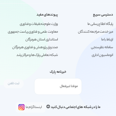
دسترسی سریع
پیوندهای مفید
پایگاه اطلاع رسانی ما
وزارت علوم،تحقیقات و فناوری
میز خدمت مراجعه کنندگان
معاونت علمی و فناوری ریاست جمهوری
ارتباط با ما
استانداری استان هرمزگان
سامانه نظرسنجی
صندوق پژوهش و فناوری هرمزگان
اتوماسیون اداری
شبکه تعاملی پارک‌ها و مراکز رشد
خبرنامه پارک
ما را در شبکه های اجتماعی دنبال کنید 😊
اینستاگرام ما