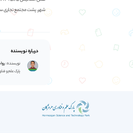
شهر، پشت مجتمع تجاری سیت
درباره نویسنده
نویسنده :
رواب
پارک علم و فنا