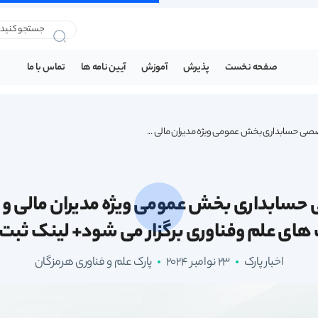
صفحه نخست
پذیرش
آموزش
آیین نامه ها
تماس با ما
صصی حسابداری بخش عمومی ویژه مدیران مالی ...
حسابداری بخش عمومی ویژه مدیران مالی و بر
 های علم وفناوری برگزار می شود+ لینک ثبت 
اخبار پارک
23 نوامبر 2024
پارک علم و فناوری هرمزگان