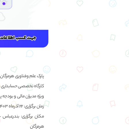
پارک علم وفناوری هرمزگان ب
کارگاه تخصصی حسابداری
ویژه مدیران مالی و بودجه 
زمان برگزاری: 22 آذرماه 1403
مکان برگزاری: بندرعباس – 
هرمزگان