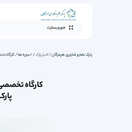
منو وبسایت
پارک علم و فناوری هرمزگان
/
اخبار پارک
/
دوره ها
/
کارگاه تخ
کارگاه تخصصی 
پارک