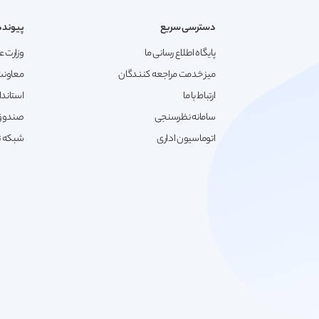
دسترسی سریع
پیونده
پایگاه اطلاع رسانی ما
وزارت ع
میز خدمت مراجعه کنندگان
معاونت
ارتباط با ما
استاندا
سامانه نظرسنجی
صندوق 
اتوماسیون اداری
شبکه تع