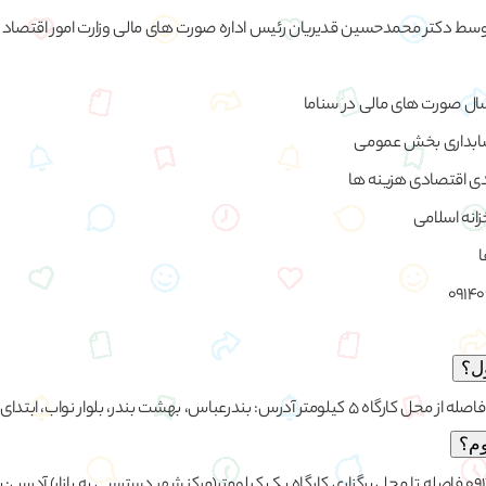
 دکتر محمدحسین قدیریان رئیس اداره صورت های مالی وزارت امور اقتصاد و 
سال صورت های مالی در سناما
حسابداری بخش عمومی
دی اقتصادی هزینه ها
زانه اسلامی
ا
ل؟
وم؟
هتل استاتیس 09170305165 فاصله تا محل برگزاری کارگاه یک کیلومتر(مرکز شهر دسترسی به بازار) آدر