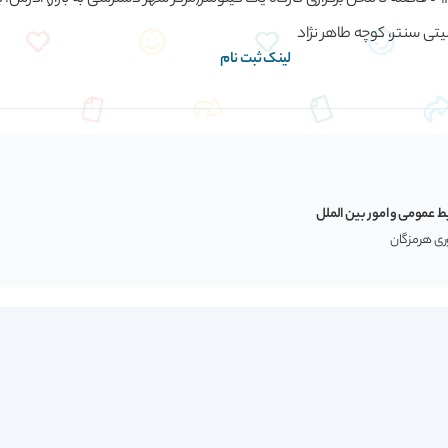
ی سنتر، کوچه طاهر نژاد
لینک ثبت نام
ط عمومی و امور بین الملل
وری هرمزگان