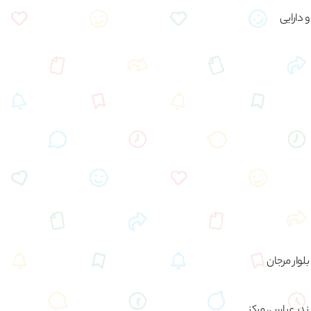
دارایی
س: بندر عباس، مرکز