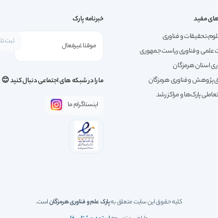
ای مفید
خبرنامه پارک
لوم،تحقیقات و فناوری
 علمی و فناوری ریاست جمهوری
ری استان هرمزگان
پژوهش و فناوری هرمزگان
ما را در شبکه های اجتماعی دنبال کنید 😊
املی پارک‌ها و مراکز رشد
اینستاگرام ما
کلیه حقوق این سایت متعلق به
پارک علم و فناوری هرمزگان
است.