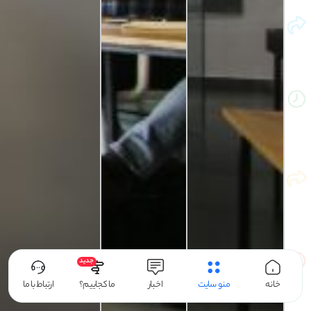
جدید
خانه
منو سایت
اخبار
ما کجاییم؟
ارتباط با ما