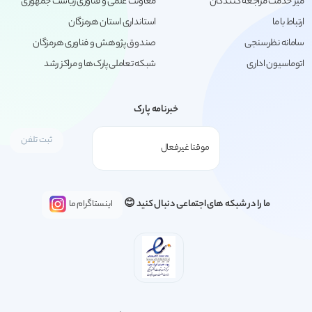
میز خدمت مراجعه کنندگان
معاونت علمی و فناوری ریاست جمهوری
ارتباط با ما
استانداری استان هرمزگان
سامانه نظرسنجی
صندوق پژوهش و فناوری هرمزگان
اتوماسیون اداری
شبکه تعاملی پارک‌ها و مراکز رشد
خبرنامه پارک
ما را در شبکه های اجتماعی دنبال کنید 😊
اینستاگرام ما