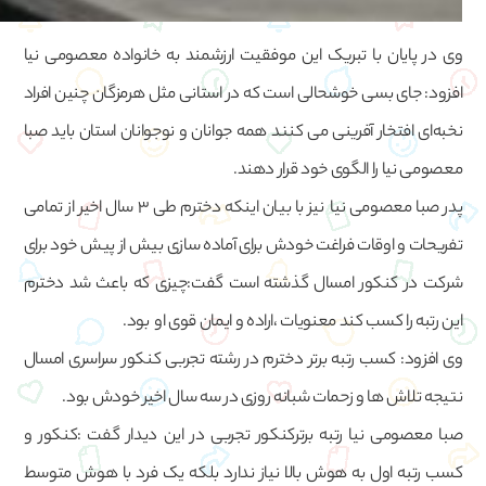
وی در پایان با تبریک این موفقیت ارزشمند به خانواده معصومی نیا
افزود: جای بسی خوشحالی است که در استانی مثل هرمزگان چنین افراد
نخبه‌ای افتخار آفرینی می کنند همه جوانان و نوجوانان استان باید صبا
معصومی نیا را الگوی خود قرار دهند.
پدر صبا معصومی نیا نیز با بیان اینکه دخترم طی ۳ سال اخیر از تمامی
تفریحات و اوقات فراغت خودش برای آماده سازی بیش از پیش خود برای
شرکت در کنکور امسال گذشته است گفت:چیزی که باعث شد دخترم
این رتبه را کسب کند معنویات ،اراده و ایمان قوی او بود.
وی افزود: کسب رتبه برتر دخترم در رشته تجربی کنکور سراسری امسال
نتیجه تلاش ها و زحمات شبانه روزی در سه سال اخیر خودش بود.
صبا معصومی نیا رتبه برترکنکور تجربی در این دیدار گفت :کنکور و
کسب رتبه اول به هوش بالا نیاز ندارد بلکه یک فرد با هوش متوسط