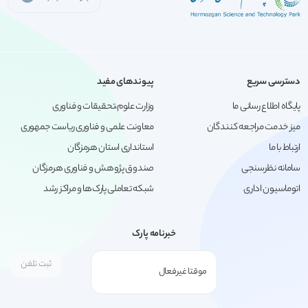
دسترسی سریع
پیوندهای مفید
پایگاه اطلاع رسانی ما
وزارت علوم،تحقیقات و فناوری
میز خدمت مراجعه کنندگان
معاونت علمی و فناوری ریاست جمهوری
ارتباط با ما
استانداری استان هرمزگان
سامانه نظرسنجی
صندوق پژوهش و فناوری هرمزگان
اتوماسیون اداری
شبکه تعاملی پارک‌ها و مراکز رشد
خبرنامه پارک