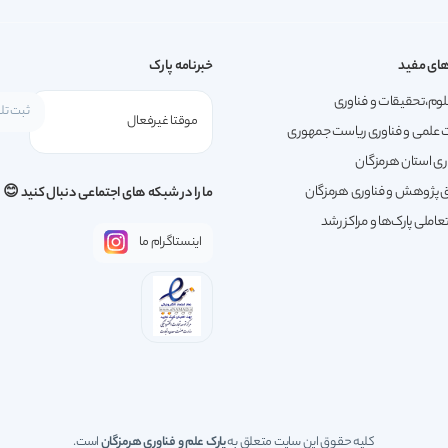
ای مفید
خبرنامه پارک
لوم،تحقیقات و فناوری
 علمی و فناوری ریاست جمهوری
ری استان هرمزگان
پژوهش و فناوری هرمزگان
ما را در شبکه های اجتماعی دنبال کنید 😊
املی پارک‌ها و مراکز رشد
اینستاگرام ما
کلیه حقوق این سایت متعلق به
پارک علم و فناوری هرمزگان
است.