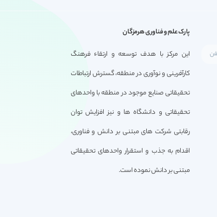
پارک علم و فناوری هرمزگان
این مرکز با هدف توسعه و ارتقاء فرهنگ
کارآفرینی و نوآوری در منطقه، گسترش ارتباطات
تحقیقاتی صنایع موجود در منطقه با واحدهای
تحقیقاتی و دانشگاه ها و نیز افزایش توان
رقابتی شرکت های مبتنی بر دانش و فناوری،
اقدام به جذب و استقرار واحدهای تحقیقاتی
مبتنی بر دانش نموده است.