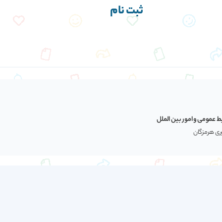
ثبت نام
ط عمومی و امور بین الملل
وری هرمزگان