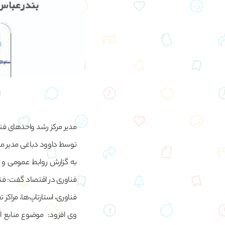
مدیر مرکز رشد واحدهای فناو
توسط داوود دباغی مدیر منا
به گزارش روابط عمومی و 
فناوری در اقتصاد گفت: ف
فناوری، استارتاپ‌ها، مراک
وی افزود: موضوع منابع ا