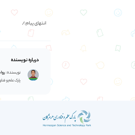
انتهای پیام:/
درباره نویسنده
نویسنده :
رواب
پارک علم و فنا