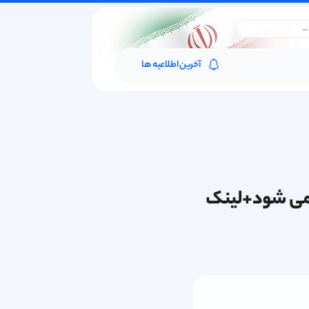
آخرین اطلاعیه ها
ر می شود+لینک