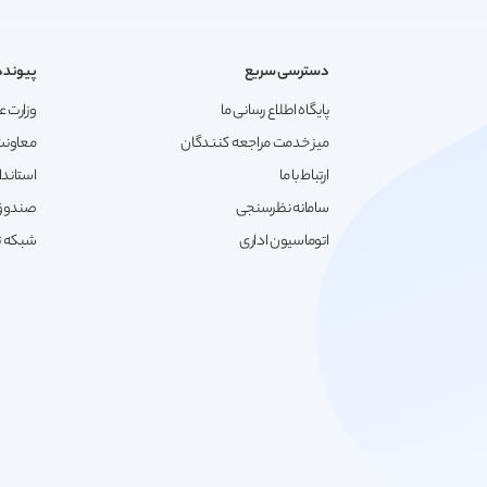
دسترسی سریع
پیونده
پایگاه اطلاع رسانی ما
وزارت ع
میز خدمت مراجعه کنندگان
معاونت
ارتباط با ما
استاندا
سامانه نظرسنجی
صندوق 
اتوماسیون اداری
شبکه تع