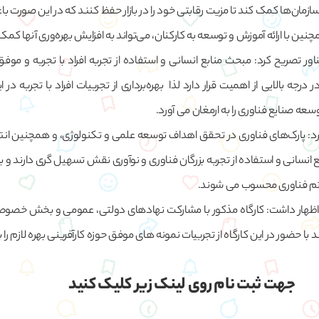
سازمان‌ها کمک کند تا مزیت رقابتی خود را در بازار حفظ کنند که در این صورت ب
ن با ارائه آموزش و توسعه به کارکنان، می‌تواند به افزایش بهره‌وری آنها کمک
ور تصریح کرد: مبحث منابع انسانی و استفاده از تجربه افراد با تجربه و موفق
 درجه بالایی از اهمیت قرار دارد لذا بهره‌برداری از تجربیات افراد با تجربه در 
عه صنایع فناوری را به ارمغان می آورد.
د: پارک‌های فناوری در تحقق اهداف توسعه علمی و تکنولوژی، و همچنین انت
انسانی و استفاده از تجربه بزرگان فناوری و نوآوری نقش تسهیل گری دارند و ب
ستم فناوری محسوب می شوند.
 اظهار داشت: کارگاه مذکور با مشارکت نهادهای دولتی، عمومی و بخش خصوصی
با حضور در این کارگاه از تجربیات نمونه های موفق حوزه کارآفرینی بهره لازم را ب
جهت ثبت نام روی لینک زیر کلیک کنید