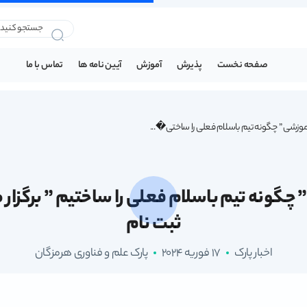
صفحه نخست
پذیرش
آموزش
آیین نامه ها
تماس با ما
آموزشی ” چگونه تیم باسلام فعلی را ساختی�...
” چگونه تیم باسلام فعلی را ساختیم ” برگزا
ثبت نام
اخبار پارک
17 فوریه 2024
پارک علم و فناوری هرمزگان