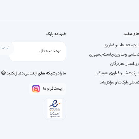
ای مفید
خبرنامه پارک
لوم،تحقیقات و فناوری
 علمی و فناوری ریاست جمهوری
ری استان هرمزگان
پژوهش و فناوری هرمزگان
ما را در شبکه های اجتماعی دنبال کنید 😊
املی پارک‌ها و مراکز رشد
اینستاگرام ما