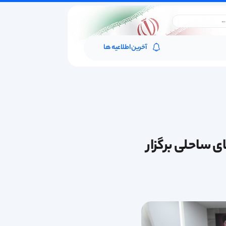
آخرین اطلاعیه ها
ت محیطی (EIA) در محیط های ساحلی برگزار