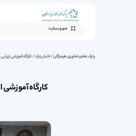
منو وبسایت
پارک علم و فناوری هرمزگان
/
اخبار پارک
/
کارگاه آموزشی ارزیابی اثرات 