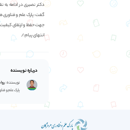
دکتر نصیری در ادامه به ن
گفت: پارک علم و فناوری هر
جهت حفظ و ارتقای کیفیت 
انتهای پیام:/
درباره نویسنده
نویسنده :
رواب
پارک علم و فنا