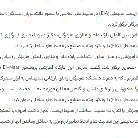
کارگاه آموزشی ارزیابی اثرات زیست محیطی (EIA) در محیط های ساحلی با حضور دانشجویان، نخب
گان برگزار گردید.
ور بین الملل پارک علم و فناوری هرمزگان، دکتر علیرضا نصیری از برگزاری کا
 محیط های ساحلی” خبر داد.
اه آموزشی در محل سالن اجتماعات پارک علم و فناوری استان هرمزگان (خیابان 
ر بود که به دعوت دانشگاه هرمزگان و اتاق بازرگانی بندرعباس به ایران سفر کر
ارگاه آموزشی را ارتقای دانش و آگاهی فعالان حوزه صنعت، محیط زیست و 
محیط های ساحلی عنوان کرد.
رمزگان با اشاره به اهمیت حفاظت از محیط زیست، اظهار داشت: امروزه با گست
محیطی این فعالیت ها و اتخاذ تدابیر لازم برای به حداقل رساندن آنها از اهمیت 