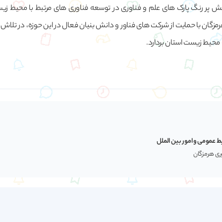
قش پر رنگ پارک های علم و فناوری در توسعه فناوری های مرتبط با محیط زیس
مزگان با حمایت از شرکت های فناور و دانش بنیان فعال در این حوزه، در تلاش 
محیط زیست استان بردارد.
ط عمومی و امور بین الملل
وری هرمزگان