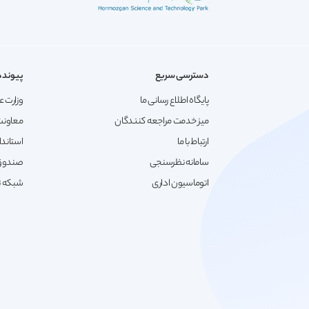
دسترسی سریع
پیونده
پایگاه اطلاع رسانی ما
وزارت ع
میز خدمت مراجعه کنندگان
معاونت
ارتباط با ما
استاندا
سامانه نظرسنجی
صندوق 
اتوماسیون اداری
شبکه تع