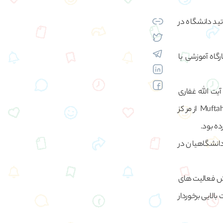
گان، اساتید دانشگاه در
رگاه آموزشی با
آیت الله غفاری
بندرعباس) به دبه صورت حضوری برگزار شد، گفت: مدرس این کارگاه آموزشی پروفسور Muftah El-Naas از مرکز
ده بود.
دانشگاهیان در
رش فعالیت های
بالایی برخوردار