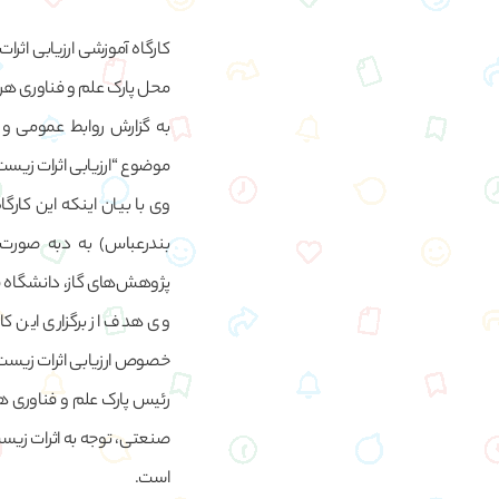
محل پارک علم و فناوری هرمز
به گزارش روابط عمومی و ام
موضوع “ارزیابی اثرات زیست محیطی (EIA) با رویکرد ویژه به صنایع در
وی با بیان اینکه این کارگ
پژوهش‌های گاز، دانشگاه قط
وی هدف از برگزاری این ک
خصوص ارزیابی اثرات زیست محیطی (EIA) با رویکرد ویژه به صنایع در 
رئیس پارک علم و فناوری ه
صنعتی، توجه به اثرات زیست 
است.