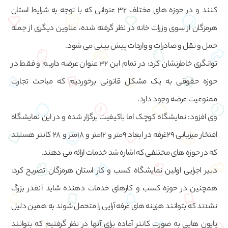
کنند و در حوزه های مختلف 32 عنوانی که با توجه به شرایط استان
هرمزگان از سوی وزرات خانه در نظر گرفته شده، عناوین دیگری از جمله
حمل و نقل و صادرات و واردات پیش بینی می شود.
توانگری خاطرنشان کرد: در تمام این 32 عنوان عرضه داریم و فقط در
حوزه حقوقی به یک مشکل قانونی برخوردیم که مباحث تجارت
ممنوعیت عرضه وجود دارد.
وی افزود: نمایشگاه کوچک اما باکیفیت برگزار شده و در این نمایشگاه
افتخار میزبانی 29غرفه در ابعاد 9متر و 12متر و 18متر و 28 کانتر هستند
که در حوزه های مختلفی که اشاره شد خدمات ارائه می دهند.
دبیر اجرایی اولین نمایشگاه کسب و کار استان هرمزگان تصریح کرد:
همچنین در حوزه کسب و کارهای خدمات دهنده شاید آنقدر بزرگ
نشدند که بتوانند هزینه های غرفه آرایی را متحمل شوند به همین دلیل
پایون هایی به صورت کانتر آماده برای آنها در نظر گرفتیم که بتوانند