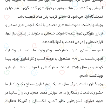
توانگری عنوان کرد: رویدادهایی که برای هر صنعت به صورت پنل
آموزشی و گردهمایی های موفق در حوزه های گردشگری موفق دراین
نمایشگاه ارائه می شود که سعی کردیم پنل ها با کیفیت باشد.
وی اظهارداشت: دعوت نامه های مختلفی با کمک انجمن های صنفی و
تجاری بازرگانی تهیه شده تا شرکت خدماتی ما بتواند در راستای نیاز آنها،
قراردادهایی را در میز خدمت به آنها ارائه دهد.
امیرحسین اسدی مدیرکل دفتر کسب و کار وزارت صنعت، معدن و تجارت
اظهار داشت: سال 1381 مشغول به عرصه کسب و کار فناوری ورود پیدا
کردم و در سال 1384 به علت عدم آشنایی با مراحل عرضه و فروش،
ورشکسته شدم.
وی اذعان داشت: در آن سال ها یک تیم فناوری سطح یک در کنار ما
حضور نداشت تا راهکار را به ما آموزش دهد. همزمان در آن سالها در
حوزه فناروی کشورهایی نظیر آلمان، انگلستان و آمریکا فعالیت