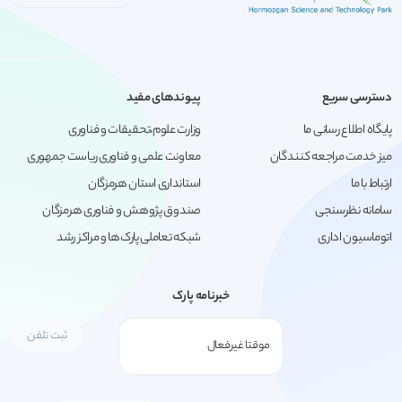
دسترسی سریع
پیوندهای مفید
پایگاه اطلاع رسانی ما
وزارت علوم،تحقیقات و فناوری
میز خدمت مراجعه کنندگان
معاونت علمی و فناوری ریاست جمهوری
ارتباط با ما
استانداری استان هرمزگان
سامانه نظرسنجی
صندوق پژوهش و فناوری هرمزگان
اتوماسیون اداری
شبکه تعاملی پارک‌ها و مراکز رشد
خبرنامه پارک