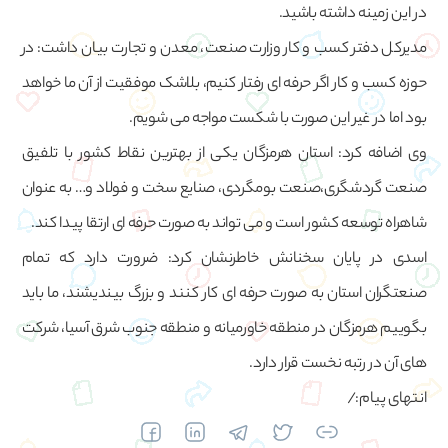
در این زمینه داشته باشید.
مدیرکل دفتر کسب و کار وزارت صنعت، معدن و تجارت بیان داشت: در
حوزه کسب و کار اگر حرفه ای رفتار کنیم، بلاشک موفقیت از آن ما خواهد
بود اما در غیر این صورت با شکست مواجه می شویم.
وی اضافه کرد: استان هرمزگان یکی از بهترین نقاط کشور با تلفیق
صنعت گردشگری،صنعت بومگردی، صنایع سخت و فولاد و… به عنوان
شاهراه توسعه کشور است و می تواند به صورت حرفه ای ارتقا پیدا کند.
اسدی در پایان سخنانش خاطرنشان کرد: ضرورت دارد که تمام
صنعتگران استان به صورت حرفه ای کار کنند و بزرگ بیندیشند، ما باید
بگوییم هرمزگان در منطقه خاورمیانه و منطقه جنوب شرق آسیا، شرکت
های آن در رتبه نخست قرار دارد.
انتهای پیام:/