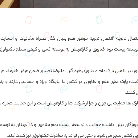
انتقال تجربه “انتقال تجربه موفق هم بنیان گذار همراه مکانیک و اسمارت
توسعه زیست بوم فناوری و کارآفرینان به توسعه کمی و کیفی سطح تکنولوژی
ور بین الملل پارک علم و فناوری هرمزگان؛ علیرضا نصیری ضمن عرض خیرمقدم در
ت: پارک های علم و فناوری در کشور ما جایگاه ویژه و حساسی دارند و به 
 کنند.
رک ها حمایت بی چون و چرا از شرکت ها و کارآفرینان است و این حمایت همراه با 
هرمزگان بیان داشت: حمایت و توسعه زیست بوم فناوری و کارآفرینان به توس
ی کشور منجر می شود و حتی می تواند به صادرات تکنولوژی نیز کمک کند.