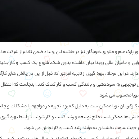
ور پارک علم و فناوری هرمزگان نیز در حاشیه این رویداد ضمن تقدیر از شرکت ها،
رایی و حامیان مالی رویدا بیان داشت: بدون شک، شروع یک کسب و کار جدید 
ارد. در این مرحله، بهره گیری از تجربه افرادی که قبل از این در چالش های کارآف
بل توجیهی به سوددهی و بالندگی کسب و کار کمک کند. اینجاست که انتقال 
ان نوپا محسوب می شود.
کارآفرینان نوپا ممکن است به دلیل کمبود تجربه در مواجهه با مشکلات و چ
چالش ها ممکن است مانع توسعه و رشد کسب و کار شوند. در اینجا بهره گیری ا
ر جهت سرعت بخشیدن به فرآیند رشد کسب و کار نمایان می شود.