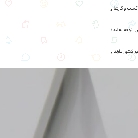
 کسب و کارها و
 توجه به ایده
 کشور دارند و