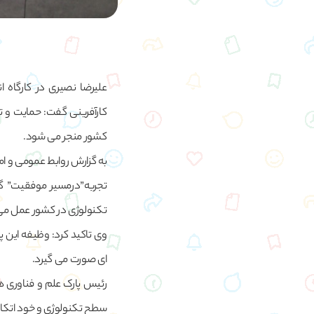
علیرضا نصیری در کارگاه 
کارآفرینی گفت: حمایت و 
کشور منجر می شود.
به گزارش روابط عمومی و ام
تجربه”درمسیر موفقیت” گف
تکنولوژی در کشور عمل می
وی تاکید کرد: وظیفه این پا
ای صورت می گیرد.
رئیس پارک علم و فناوری 
سطح تکنولوژی و خود اتکای