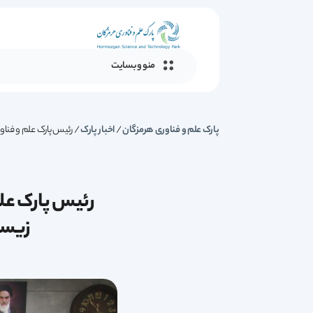
منو وبسایت
پارک علم و فناوری هرمزگان
/
اخبار پارک
/
رئیس پارک علم و فناور
رئیس پارک علم
زیست