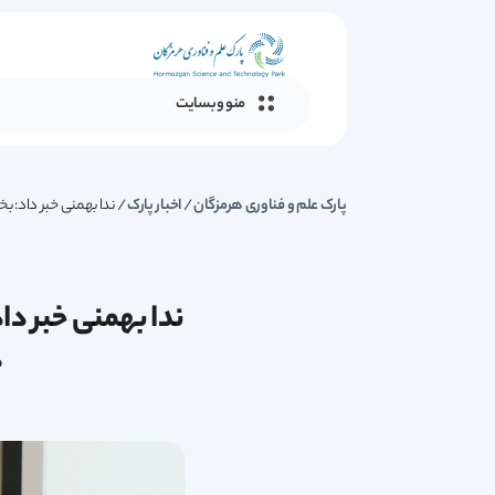
منو وبسایت
پارک علم و فناوری هرمزگان
/
اخبار پارک
/
ندا بهمنی خبر داد: ب
ندا بهمنی خبر دا
د