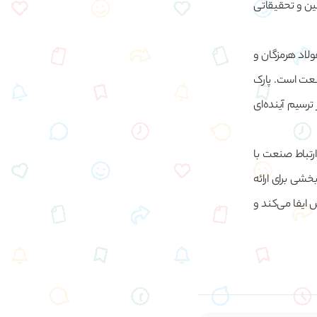
قین و تحقیقاتی
ولاد هرمزگان و
نعت است. پارک
رسیم آینده‌ای
رتباط صنعت با
خشی برای ارائه
ایفا می‌کند و