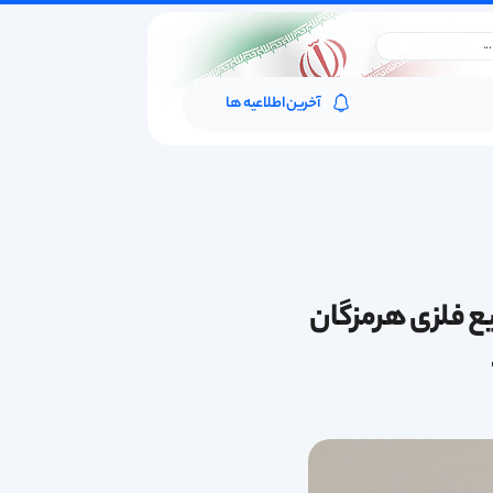
آخرین اطلاعیه ها
یع فلزی هرمزگان