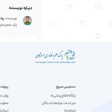
درباره نویسنده
نویسنده :
رواب
پارک علم و فنا
دسترسی سریع
پیونده
پایگاه اطلاع رسانی ما
وزارت ع
میز خدمت مراجعه کنندگان
معاونت
ارتباط با ما
استاندا