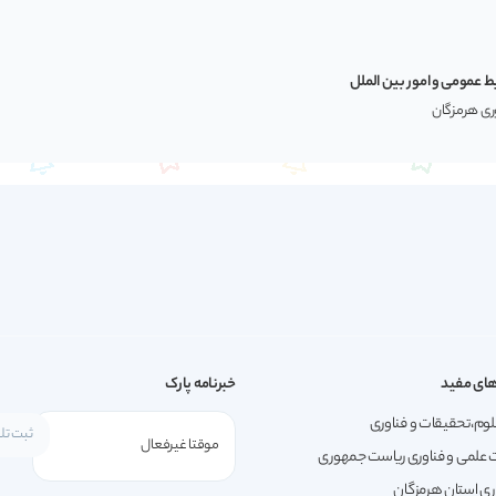
ط عمومی و امور بین الملل
وری هرمزگان
ای مفید
خبرنامه پارک
لوم،تحقیقات و فناوری
 علمی و فناوری ریاست جمهوری
ری استان هرمزگان