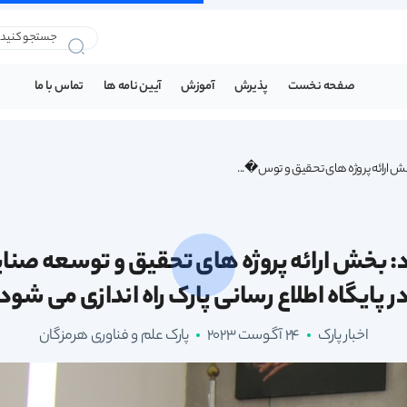
صفحه نخست
پذیرش
آموزش
آیین نامه ها
تماس با ما
خش ارائه پروژه های تحقیق و توس�...
د: بخش ارائه پروژه های تحقیق و توسعه صنا
ر پایگاه اطلاع رسانی پارک راه اندازی می شود
اخبار پارک
24 آگوست 2023
پارک علم و فناوری هرمزگان