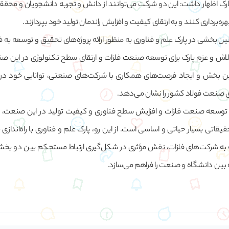
پارک اظهار داشت: این دو شرکت می‌توانند از دانش و تجربه دانشجویان و محق
ره‌برداری کنند و به ارتقای کیفیت و افزایش راندمان تولید خود بپردازند.
چنین بخشی در پارک علم و فناوری به منظور ارائه پروژه‌های تحقیق و توسعه به ف
لاش و عزم پارک برای توسعه صنعت فلزات و ارتقای سطح تکنولوژی در این ص
 این بخش و ایجاد فرصت‌های همکاری با شرکت‌های صنعتی، توانایی خود در ت
ای صنعت فولاد کشور را نشان می‌دهد.
ای توسعه صنعت فلزات و افزایش سطح فناوری و کیفیت تولید در این صنعت، ا
اتی بسیار حیاتی و اساسی است. از این رو، پارک علم و فناوری با راه‌اندازی ب
 به شرکت‌های فلزات، نقش مؤثری در شکل‌گیری ارتباط مستحکم بین دو بخش 
 بین دانشگاه و صنعت را فراهم می‌سازد.