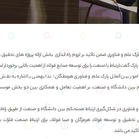
ارک علم و فناوری ضمن تاکید بر لزوم راه اندازی بخش ارائه پروژه های تحقیق
 پارک گفت:ارتباط با صنعت را برای توسعه صنایع فولاد از اهمیت بالایی برخوردار ا
مور بین الملل پارک علم و فناوری هرمطگان؛ ندا بهمنی با اشاره به نقش پ
م بین دانشگاه و صنعت، بر اهمیت تعامل و همکاری بین دو بخش موسس
و فناوری در شکل‌گیری ارتباط مستحکم بین دانشگاه و صنعت از طریق راه‌
ی تحقیق و توسعه فولاد هرمزگان و صبا فولاد، برای ارتباط صنعت فلزات با
کید می باشد.