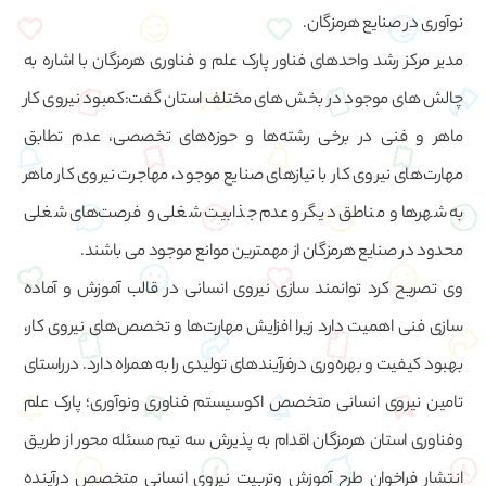
نوآوری در صنایع هرمزگان.
مدیر مرکز رشد واحدهای فناور پارک علم و فناوری هرمزگان با اشاره به
چالش های موجود در بخش های مختلف استان گفت:کمبود نیروی کار
ماهر و فنی در برخی رشته‌ها و حوزه‌های تخصصی، عدم تطابق
مهارت‌های نیروی کار با نیازهای صنایع موجود، مهاجرت نیروی کار ماهر
به شهرها و مناطق دیگر وعدم جذابیت شغلی و فرصت‌های شغلی
محدود در صنایع هرمزگان از مهمترین موانع موجود می باشند.
وی تصریح کرد توانمند سازی نیروی انسانی در قالب آموزش و آماده
سازی فنی اهمیت دارد زیرا افزایش مهارت‌ها و تخصص‌های نیروی کار،
بهبود کیفیت و بهره‌وری درفرآیندهای تولیدی را به همراه دارد. درراستای
تامین نیروی انسانی متخصص اکوسیستم فناوری ونوآوری؛ پارک علم
وفناوری استان هرمزگان اقدام به پذیرش سه تیم مسئله محور از طریق
انتشار فراخوان طرح آموزش وتربیت نیروی انسانی متخصص درآینده