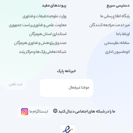
دسترسی سریع
پیوندهای مفید
پایگاه اطلاع رسانی ما
وزارت علوم،تحقیقات و فناوری
میز خدمت مراجعه کنندگان
معاونت علمی و فناوری ریاست جمهوری
ارتباط با ما
استانداری استان هرمزگان
سامانه نظرسنجی
صندوق پژوهش و فناوری هرمزگان
اتوماسیون اداری
شبکه تعاملی پارک‌ها و مراکز رشد
خبرنامه پارک
ما را در شبکه های اجتماعی دنبال کنید 😊
اینستاگرام ما