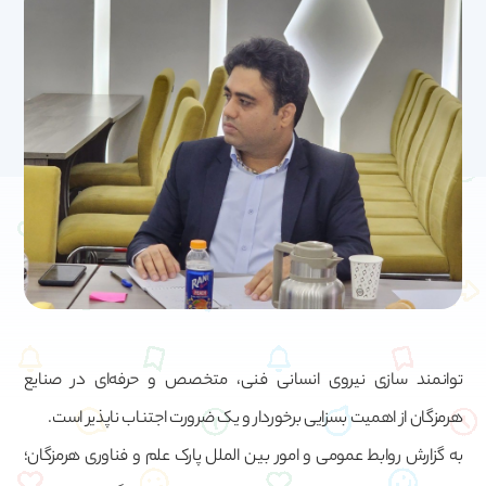
توانمند سازی نیروی انسانی فنی، متخصص و حرفه‌ای در صنایع
هرمزگان از اهمیت بسزایی برخوردار و یک ضرورت اجتناب ناپذیر است.
به گزارش روابط عمومی و امور بین الملل پارک علم و فناوری هرمزگان؛