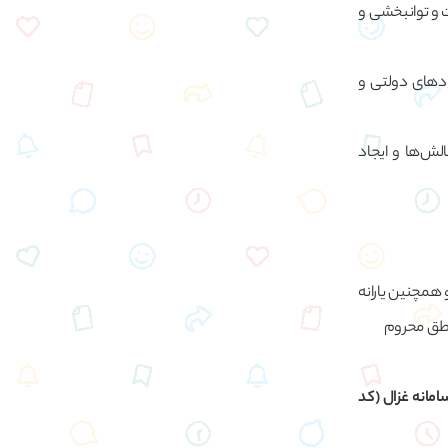
 و توانبخشی و
هادهای دولتی و
لش‌ها و ایجاد
همچنین یارانه
شگاه در سامانه غزال (کد