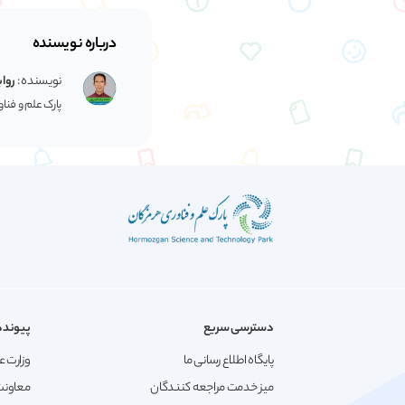
درباره نویسنده
نویسنده :
رواب
پارک علم و فنا
دسترسی سریع
پیونده
پایگاه اطلاع رسانی ما
وزارت ع
میز خدمت مراجعه کنندگان
معاونت