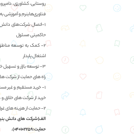
روستایی، کشاورزی، دامپر
فناوری‌هاینرم و آموزشی به
1-اتصال شرکت‌های دانش‌بن
حاکمیتی مسئول
2- کمک به توسعه مناطق 
اشتغال پایدار
3- توسعه بازار و تسهیل خرید کالا و خدمات‌ شرکت‌های دانش‌بنیان و فناور در حوزه محرومیت‌زدایی
راه های حمایت از شرکت های
1- خرید مستقیم و غیر مس
خرید از شرکت های خلاق و دانش بنیان حاضر در
2- حمایت از هزینه های غرفه نمایشگاه:
حمایت: 040102259).