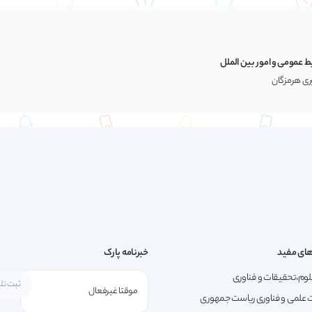
ط عمومی و امور بین الملل
وری هرمزگان
ای مفید
خبرنامه پارک
لوم،تحقیقات و فناوری
 علمی و فناوری ریاست جمهوری