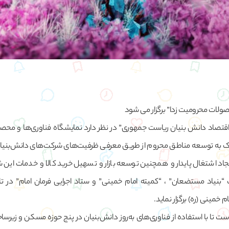
صولات محرومیت زدا” برگزار می شود
اقتصاد دانش بنیان ریاست جمهوری” در نظر دارد نمایشگاه فناوری‌ها و مح
 کمک به توسعه مناطق محروم از طریق معرفی ظرفیت‌های شرکت‌های دانش‌بنیان،
یجاد اشتغال پایدار و همچنین توسعه بازار و تسهیل خرید کالا و خدمات‌ ای
خمینی (ره) برگزار نماید.
ست تا با استفاده از فناوری‌های به‌روز دانش‌بنیان در پنج حوزه مسکن و زیر