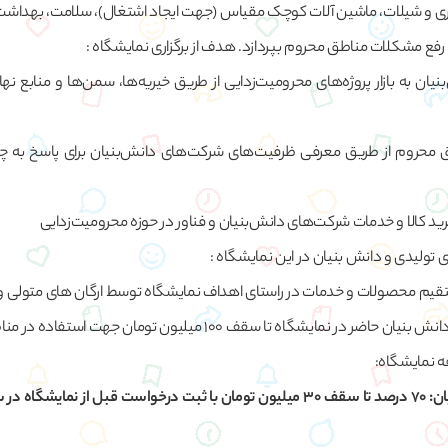
وری و شیلات، ماشین آلات کوچک مقیاس (جهت ایجاد اشتغال)، سلامت، بهداشت
 رفع مشکلات مناطق محروم بپردازد. هدف از برگزاری نمایشگاه :
یان به بازار پروژه‌های محرومیت‌زدایی از طریق خیریه‌ها، سمن‌ها و منابع ن
محروم از طریق معرفی ظرفیت‌های شرکت‌های دانش‌بنیان برای پاسخ به چا
 تولیدی و دانش بنیان در این نمایشگاه :
تقیم محصولات و خدمات در راستای اهداف نمایشگاه توسط ارگان های متولی و 
 نمایشگاه تا سقف 100 میلیون تومان جهت استفاده در مناطق محروم
الف)شرکت های دانش بنیان: 70 درصد تا سقف 30 میلیون تومان با ثبت درخواست قبل از نمای