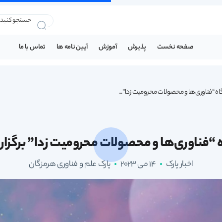
صفحه نخست
پذیرش
آموزش
آیین نامه ها
تماس با ما
ه “فناوری‌ها و محصولات محرومیت زدا”...
“فناوری‌ها و محصولات محرومیت زدا” برگزا
اخبار پارک
14 می 2023
پارک علم و فناوری هرمزگان