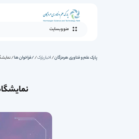
منو وبسایت
پارک علم و فناوری هرمزگان
/
اخبار پارک
/
فراخوان ها
/
نمایشگا
نمایشگاه 