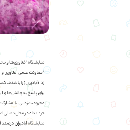
نمایشگاه “فناوری‌ها و مح
“معاونت علمی، فناوری و 
زدا (آبادیران) را با هدف
برای پاسخ به چالش‌ها و ا
خردادماه در محل مصلی امام 
نمایشگاه آبادیران درصدد ا