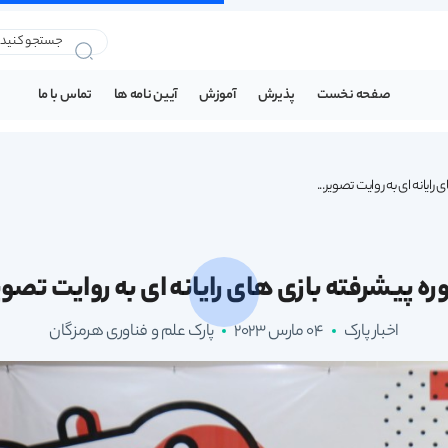
صفحه نخست
پذیرش
آموزش
آیین نامه ها
تماس با ما
رایانه ای به روایت تصویر...
ره پیشرفته بازی های رایانه ای به روایت تصوی
اخبار پارک
04 مارس 2023
پارک علم و فناوری هرمزگان