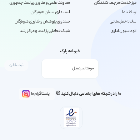
میز خدمت مراجعه کنندگان
معاونت علمی و فناوری ریاست جمهوری
ارتباط با ما
استانداری استان هرمزگان
سامانه نظرسنجی
صندوق پژوهش و فناوری هرمزگان
اتوماسیون اداری
شبکه تعاملی پارک‌ها و مراکز رشد
خبرنامه پارک
ما را در شبکه های اجتماعی دنبال کنید 😊
اینستاگرام ما