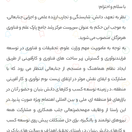
با سلام و احترام؛
نظر به تعهد، دانش، شایستگی و تجارب ارزنده علمی و اجرایی جنابعالی،
به موجب این حکم به عنوان سرپرست مرکز رشد جامع پارک علم و فناوری
هرمزگان منصوب می شوید.
به توجه به ماموریت مهم وزارت علوم، تحقیقات و فناوری در توسعه
فرایندنوآوری و گسترش زیر ساخت های فناوری و کارآفرینی از طریق
ایجاد نظام هماهنگ و منسجم، از جنابعالی انتظار می رود که با
مشارکت و ایفای نقش موثر در ارتقای زیست بوم نوآوری و کار آفرینی
منطقه، در زمینه توسعه کسب و کارهای دانش بنیان و حضور آنان در
بازارهای فرا منطقه ای، ملی و بین المللی اهتمام ویژه صورت پذیرد.در
این راستا از وظایف مهمحضرتعالی جلب همکاری و مشارکت همه
نیروهای توانمند و باانگیزه، برای حل مشکلات پیش روی توسعه کسب
و کارهای دانش بنیان در راستای تحقق اهداف و رسالت های پارک در