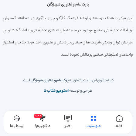
پارک علم و فناوری هرمزگان
این مرکز با هدف توسعه و ارتقاء فرهنگ کارآفرینی و نوآوری در منطقه، گسترش
ارتباطات تحقیقاتی صنایع موجود در منطقه با واحدهای تحقیقاتی و دانشگاه ها و نیز
افزایش توان رقابتی شرکت های مبتنی بر دانش و فناوری، اقدام به جذب و استقرار
واحدهای تحقیقاتی مبتنی بر دانش نموده است.
کلیه حقوق این سایت متعلق به
پارک علم و فناوری هرمزگان
است.
طراحی و توسعه
استودیو شتاب فا
جدید
خانه
منو سایت
اخبار
ما کجاییم؟
ارتباط با ما