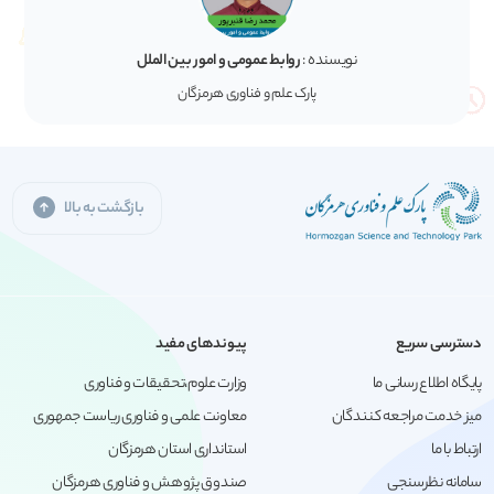
نویسنده :
روابط عمومی و امور بین الملل
پارک علم و فناوری هرمزگان
بازگشت به بالا
دسترسی سریع
پیوندهای مفید
پایگاه اطلاع رسانی ما
وزارت علوم،تحقیقات و فناوری
میز خدمت مراجعه کنندگان
معاونت علمی و فناوری ریاست جمهوری
ارتباط با ما
استانداری استان هرمزگان
سامانه نظرسنجی
صندوق پژوهش و فناوری هرمزگان