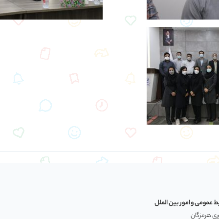
ط عمومی و امور بین الملل
وری هرمزگان