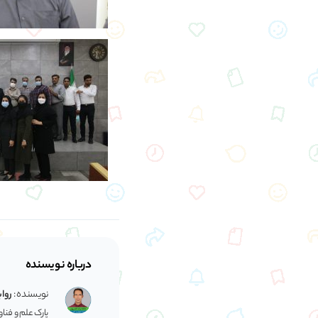
درباره نویسنده
نویسنده :
رواب
پارک علم و فنا