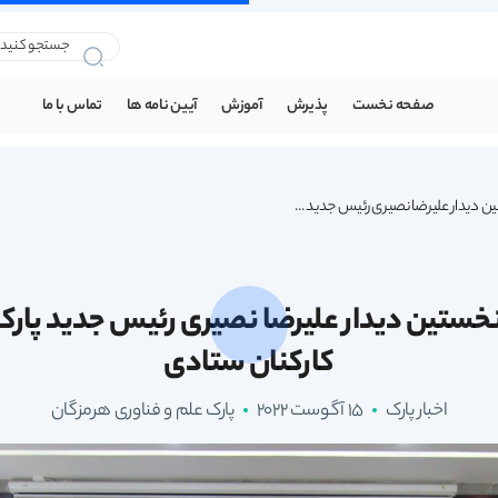
صفحه نخست
پذیرش
آموزش
آیین نامه ها
تماس با ما
 دیدار علیرضا نصیری رئیس جدید ...
ستین دیدار علیرضا نصیری رئیس جدید پارک ع
کارکنان ستادی
اخبار پارک
15 آگوست 2022
پارک علم و فناوری هرمزگان