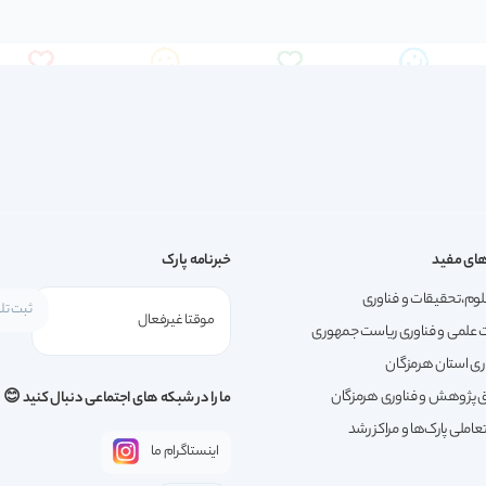
ای مفید
خبرنامه پارک
لوم،تحقیقات و فناوری
 علمی و فناوری ریاست جمهوری
ری استان هرمزگان
پژوهش و فناوری هرمزگان
ما را در شبکه های اجتماعی دنبال کنید 😊
املی پارک‌ها و مراکز رشد
اینستاگرام ما