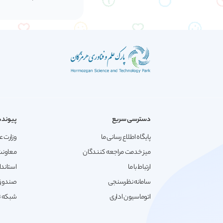
دسترسی سریع
پیونده
پایگاه اطلاع رسانی ما
وزارت ع
میز خدمت مراجعه کنندگان
معاونت
ارتباط با ما
استاندا
سامانه نظرسنجی
صندوق 
اتوماسیون اداری
شبکه تع