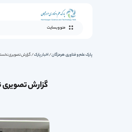
منو وبسایت
پارک علم و فناوری هرمزگان
/
اخبار پارک
/
گزارش تصویری نخستین
گزارش تصویری نخ