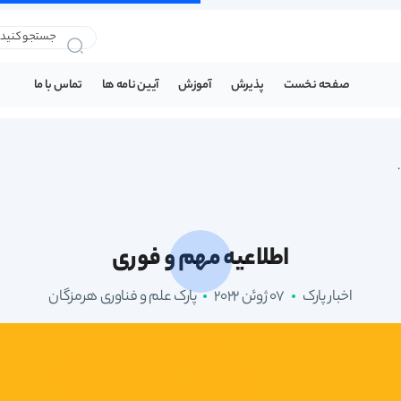
صفحه نخست
پذیرش
آموزش
آیین نامه ها
تماس با ما
اطلاعیه مهم و فوری
اخبار پارک
07 ژوئن 2022
پارک علم و فناوری هرمزگان