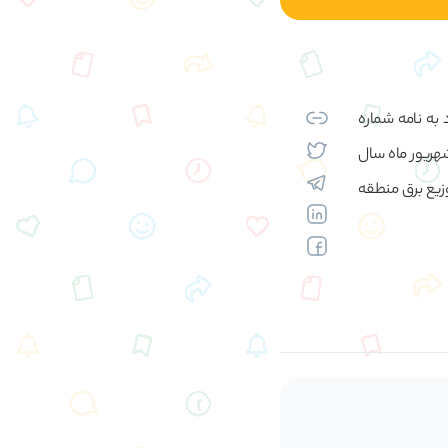
 به نامه شماره
 شهریور ماه سال
وزیع برق منطقه