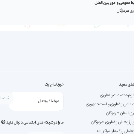
ط عمومی و امور بین الملل
وری هرمزگان
ای مفید
خبرنامه پارک
لوم،تحقیقات و فناوری
 علمی و فناوری ریاست جمهوری
ری استان هرمزگان
پژوهش و فناوری هرمزگان
ما را در شبکه های اجتماعی دنبال کنید 😊
املی پارک‌ها و مراکز رشد