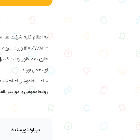
به اطلاع کلیه شرکت ها، م
۱۴۰۱/۷/۸۲۳ وزا
جاری به منظور. رعایت کنت
ای بعمل آورید.
ساعات خاموشی اعلام شده به پارک علم و ف
روابط عمومی و امور بین‌المل
درباره نویسنده