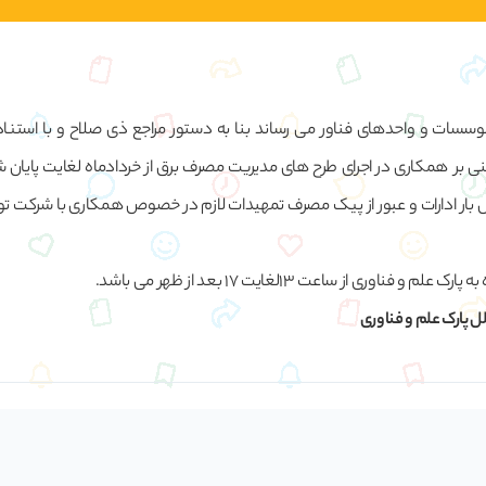
وسسات و واحد‌های فناور می رساند بنا به دستور مراجع ذی صلاح و با استناد
رت نیرو مبنی بر همکاری در اجرای طرح های مدیریت مصرف برق از خردادماه لغایت پایان
رل بار ادارات و عبور از پیک مصرف تمهیدات لازم در خصوص همکاری با شرکت ت
ناوری از ساعت ۱۳لغایت ۱۷ بعد از ظهر می باشد.
ل پارک علم و فناوری