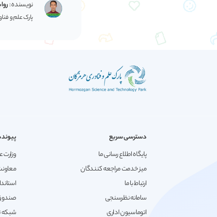
نویسنده :
رواب
پارک علم و فنا
دسترسی سریع
پیونده
پایگاه اطلاع رسانی ما
وزارت ع
میز خدمت مراجعه کنندگان
معاونت
ارتباط با ما
استاندا
سامانه نظرسنجی
صندوق 
اتوماسیون اداری
شبکه تع