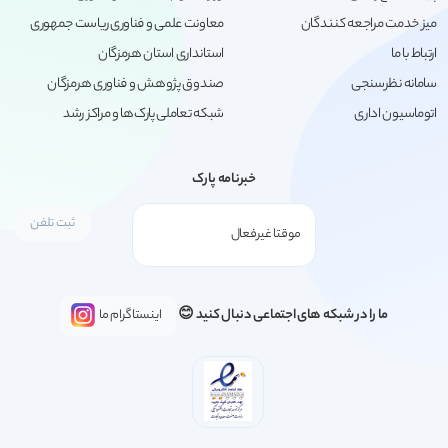
میز خدمت مراجعه کنندگان
معاونت علمی و فناوری ریاست جمهوری
ارتباط با ما
استانداری استان هرمزگان
سامانه نظرسنجی
صندوق پژوهش و فناوری هرمزگان
اتوماسیون اداری
شبکه تعاملی پارک‌ها و مراکز رشد
خبرنامه پارک
ما را در شبکه های اجتماعی دنبال کنید 😊
اینستاگرام ما