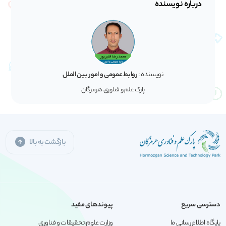
درباره نویسنده
نویسنده :
روابط عمومی و امور بین الملل
پارک علم و فناوری هرمزگان
بازگشت به بالا
دسترسی سریع
پیوندهای مفید
پایگاه اطلاع رسانی ما
وزارت علوم،تحقیقات و فناوری