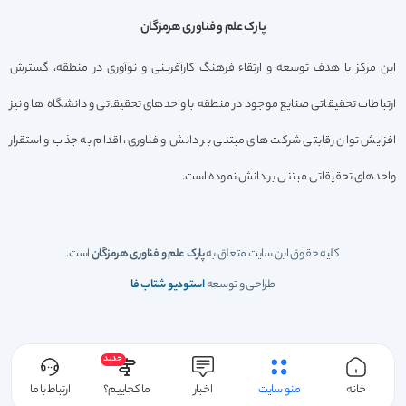
پارک علم و فناوری هرمزگان
این مرکز با هدف توسعه و ارتقاء فرهنگ کارآفرینی و نوآوری در منطقه، گسترش
ارتباطات تحقیقاتی صنایع موجود در منطقه با واحدهای تحقیقاتی و دانشگاه ها و نیز
افزایش توان رقابتی شرکت های مبتنی بر دانش و فناوری، اقدام به جذب و استقرار
واحدهای تحقیقاتی مبتنی بر دانش نموده است.
کلیه حقوق این سایت متعلق به
پارک علم و فناوری هرمزگان
است.
طراحی و توسعه
استودیو شتاب فا
جدید
خانه
منو سایت
اخبار
ما کجاییم؟
ارتباط با ما