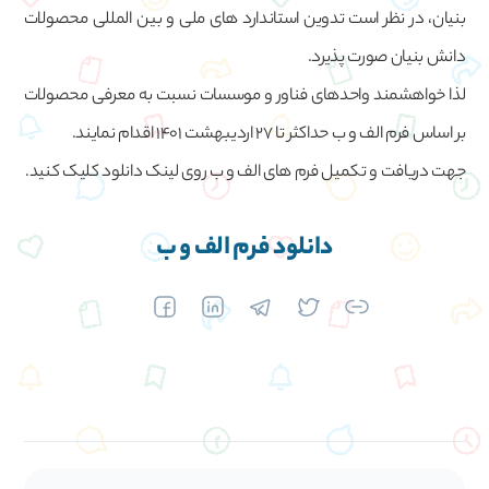
بنیان، در نظر است تدوین استاندارد های ملی و بین المللی محصولات
دانش بنیان صورت پذیرد.
لذا خواهشمند واحدهای فناور و موسسات نسبت به معرفی محصولات
بر اساس فرم الف و ب حداکثر تا 27 اردیبهشت 1401 اقدام نمایند.
جهت دریافت و تکمیل فرم های الف و ب روی لینک دانلود کلیک کنید.
دانلود فرم الف و ب