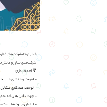
قابل توجه شرکت‌های فناور
شرکت‌های فناور و دانش‌بن
🔻 اهداف طرح:
– تقويت واحدهاي فناور با
– توسعه همكاري متقابل پا
– جهت دادن به برنامه تحق
– افزايش مهارت‌ها و استع