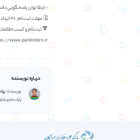
– ارتقا توان پاسخگويي دان
🗓️ مهلت ثبت‌نام: 20 خرداد 1401
🔻 ثبت‌نام و کسب اطلاعات
ps://www.parkintern.ir
درباره نویسنده
نویسنده :
رواب
پارک علم و فنا