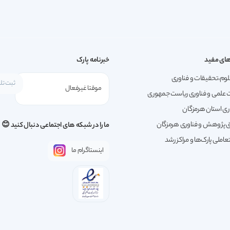
ای مفید
خبرنامه پارک
لوم،تحقیقات و فناوری
 علمی و فناوری ریاست جمهوری
ری استان هرمزگان
پژوهش و فناوری هرمزگان
ما را در شبکه های اجتماعی دنبال کنید 😊
املی پارک‌ها و مراکز رشد
اینستاگرام ما