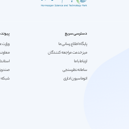
دسترسی سریع
پیونده
پایگاه اطلاع رسانی ما
وزارت ع
میز خدمت مراجعه کنندگان
معاونت
ارتباط با ما
استاندا
سامانه نظرسنجی
صندوق 
اتوماسیون اداری
شبکه تع