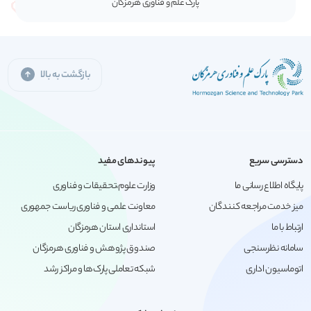
پارک علم و فناوری هرمزگان
بازگشت به بالا
دسترسی سریع
پیوندهای مفید
پایگاه اطلاع رسانی ما
وزارت علوم،تحقیقات و فناوری
میز خدمت مراجعه کنندگان
معاونت علمی و فناوری ریاست جمهوری
ارتباط با ما
استانداری استان هرمزگان
سامانه نظرسنجی
صندوق پژوهش و فناوری هرمزگان
اتوماسیون اداری
شبکه تعاملی پارک‌ها و مراکز رشد