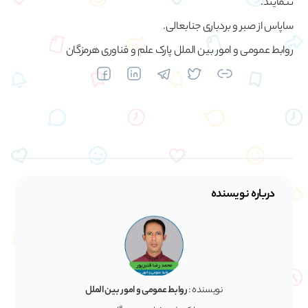
ننمایند.
ساپاس از صبر و بردباری جنابعالی.
روابط عمومی و امور بین الملل پارک علم و فناوری هرمزگان
درباره نویسنده
نویسنده :
روابط عمومی و امور بین الملل