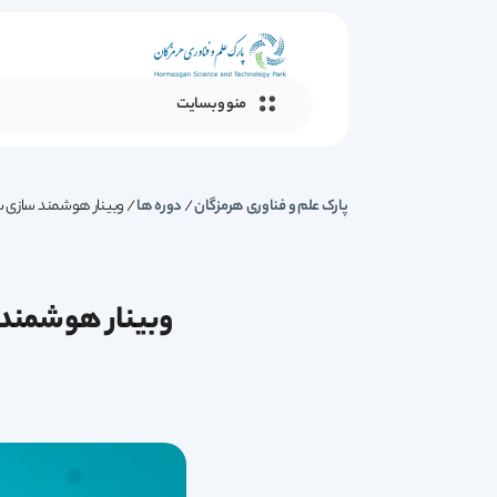
منو وبسایت
پارک علم و فناوری هرمزگان
/
دوره ها
/
وبینار هوشمند سازی سا
وبینار هوشمند س