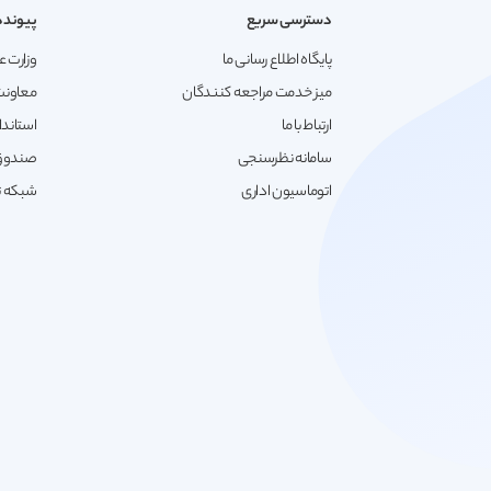
دسترسی سریع
پیونده
پایگاه اطلاع رسانی ما
وزارت ع
میز خدمت مراجعه کنندگان
معاونت
ارتباط با ما
استاندا
سامانه نظرسنجی
صندوق 
اتوماسیون اداری
شبکه تع