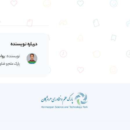
درباره نویسنده
نویسنده :
رواب
پارک علم و فنا