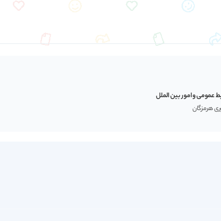
ط عمومی و امور بین الملل
وری هرمزگان