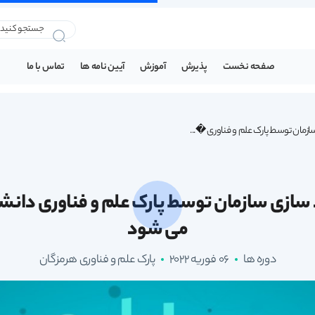
صفحه نخست
پذیرش
آموزش
آیین نامه ها
تماس با ما
زمان توسط پارک علم و فناوری �...
ازی سازمان توسط پارک علم و فناوری دانشگا
می شود
دوره ها
06 فوریه 2022
پارک علم و فناوری هرمزگان