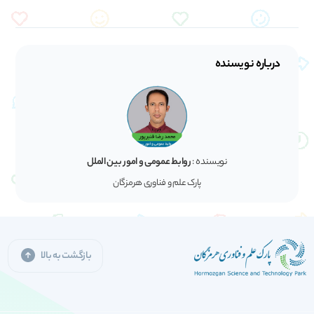
درباره نویسنده
نویسنده :
روابط عمومی و امور بین الملل
پارک علم و فناوری هرمزگان
بازگشت به بالا