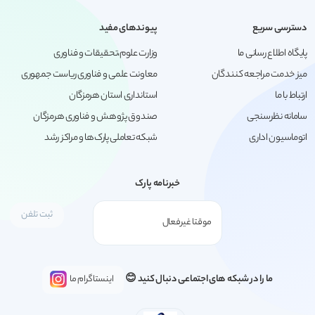
دسترسی سریع
پیوندهای مفید
پایگاه اطلاع رسانی ما
وزارت علوم،تحقیقات و فناوری
میز خدمت مراجعه کنندگان
معاونت علمی و فناوری ریاست جمهوری
ارتباط با ما
استانداری استان هرمزگان
سامانه نظرسنجی
صندوق پژوهش و فناوری هرمزگان
اتوماسیون اداری
شبکه تعاملی پارک‌ها و مراکز رشد
خبرنامه پارک
ما را در شبکه های اجتماعی دنبال کنید 😊
اینستاگرام ما