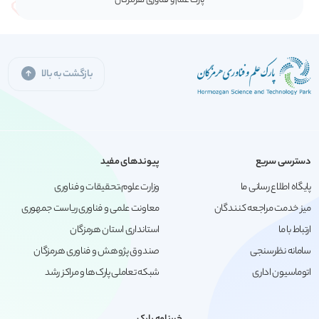
پارک علم و فناوری هرمزگان
بازگشت به بالا
دسترسی سریع
پیوندهای مفید
پایگاه اطلاع رسانی ما
وزارت علوم،تحقیقات و فناوری
میز خدمت مراجعه کنندگان
معاونت علمی و فناوری ریاست جمهوری
ارتباط با ما
استانداری استان هرمزگان
سامانه نظرسنجی
صندوق پژوهش و فناوری هرمزگان
اتوماسیون اداری
شبکه تعاملی پارک‌ها و مراکز رشد