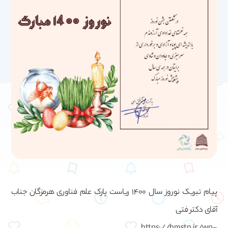
پیام تبریک نوروز سال 1400 ریاست پارک علم فناوری هرمزگان جناب
آقای دکتر فتی