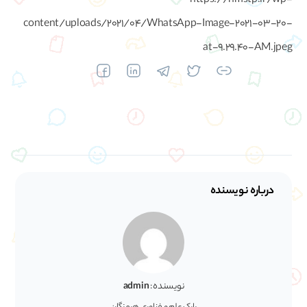
https://hmstp.ir/wp-
content/uploads/2021/04/WhatsApp-Image-2021-03-20-
at-9.29.40-AM.jpeg
درباره نویسنده
نویسنده :
admin