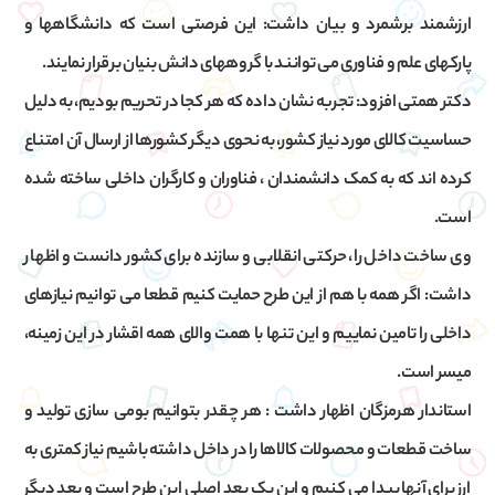
ارزشمند برشمرد و بیان داشت: این فرصتی است که دانشگاهها و
پارکهای علم و فناوری می توانند با گروههای دانش بنیان برقرار نمایند.
دکتر همتی افزود: تجربه نشان داده که هر کجا در تحریم بودیم، به دلیل
حساسیت کالای مورد نیاز کشور، به نحوی دیگر کشورها از ارسال آن امتناع
کرده اند که به کمک دانشمندان ، فناوران و کارگران داخلی ساخته شده
است.
وی ساخت داخل را، حرکتی انقلابی و سازنده برای کشور دانست و اظها ر
داشت: اگر همه با هم از این طرح حمایت کنیم قطعا می توانیم نیازهای
داخلی را تامین نماییم و این تنها با همت والای همه اقشار در این زمینه،
میسر است.
استاندار هرمزگان اظهار داشت : هر چقدر بتوانیم بومی سازی تولید و
ساخت قطعات و محصولات کالاها را در داخل داشته باشیم نیاز کمتری به
ارز برای آنها پیدا می کنیم و این یک بعد اصلی این طرح است و بعد دیگر